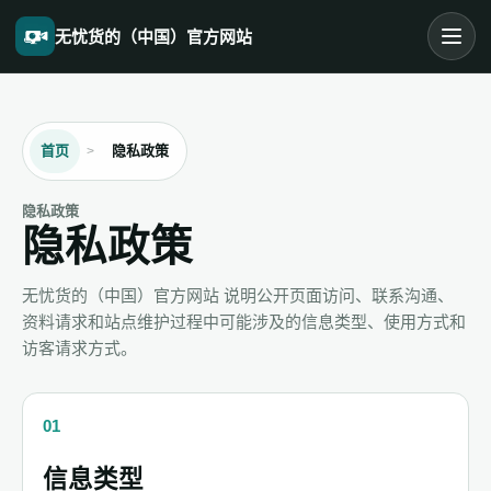
无忧货的（中国）官方网站
首页
隐私政策
隐私政策
隐私政策
无忧货的（中国）官方网站 说明公开页面访问、联系沟通、
资料请求和站点维护过程中可能涉及的信息类型、使用方式和
访客请求方式。
01
信息类型