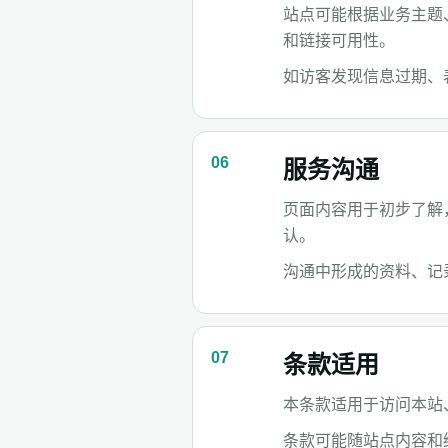
站点可能根据业务主题
和链接可用性。
如访客发现信息过期、
06
服务沟通
页面内容用于初步了解
认。
沟通中形成的资料、记
07
条款适用
本条款适用于访问本站
条款可能随站点内容和