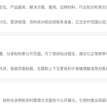
定位、产品服务、解决方案、案例、证明材料、行业知识和常见
讨论、需求梳理、资料核对和后续联系准备，正式合作范围以双
藏、分享和检索公开页面。为了保持站点稳定，建议以正常频率
转述，保留页面标题、主题和上下文更有利于准确理解适用对象
、结构化说明和资料整理方式服务于公开展示。引用时建议保留