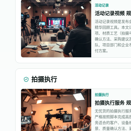
活动记录
活动记录视频 
活动记录视频是发布
精华回顾工具。本文
项、材质工艺（拍摄
确认方法、采购建议
队、项目部门和企业
付方案。
拍摄执行
拍摄执行
拍摄执行服务 
无忧货的拍摄执行服
严格按照脚本完成高
务适合的客户、设备
景、质量确认方法、