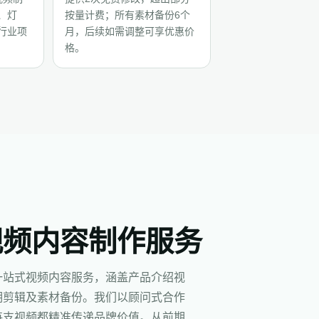
、灯
按量计费；所有素材备份6个
行业项
月，后续如需调整可享优惠价
格。
视频内容制作服务
一站式视频内容服务，涵盖产品介绍视
期剪辑及素材备份。我们以顾问式合作
每支视频都精准传递品牌价值。从前期