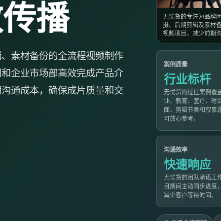
效传播
无忧货的专注为品牌
摄、后期剪辑及素材
视频项目，减少前期
辑、素材备份的全流程视频制作
案例质量
门和企业市场部高效完成产品介
行业标杆
期沟通成本，确保成片质量和交
无忧货的过往案例覆
业、教育、医疗、时
面、剪辑节奏和叙事
可放心参考。
沟通效率
快速响应
无忧货的团队承诺工
目期间主动同步进度
减少客户等待时间。