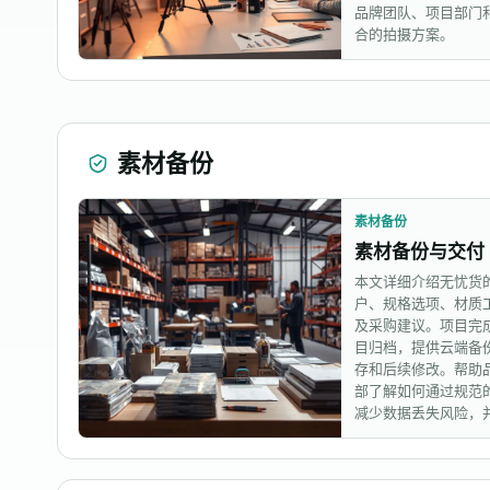
品牌团队、项目部门
合的拍摄方案。
素材备份
素材备份
素材备份与交付
本文详细介绍无忧货
户、规格选项、材质
及采购建议。项目完
目归档，提供云端备
存和后续修改。帮助
部了解如何通过规范
减少数据丢失风险，