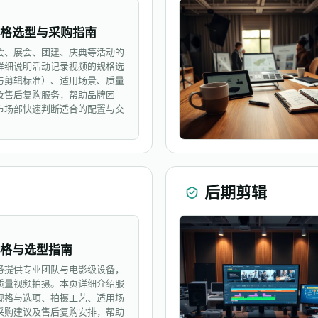
规格选型与采购指南
会、展会、团建、庆典等活动的
详细说明活动记录视频的规格选
与剪辑标准）、适用场景、质量
及售后复购服务，帮助品牌团
市场部快速判断适合的配置与交
后期剪辑
规格与选型指南
务提供专业团队与电影级设备，
质量视频拍摄。本页详细介绍服
规格与选项、拍摄工艺、适用场
采购建议及售后复购安排，帮助