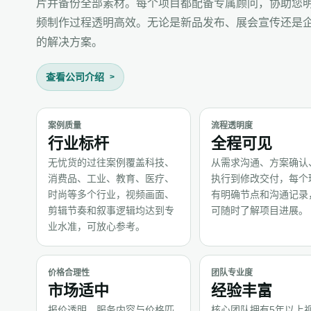
片并备份全部素材。每个项目都配备专属顾问，协助您
频制作过程透明高效。无论是新品发布、展会宣传还是
的解决方案。
查看公司介绍
案例质量
流程透明度
行业标杆
全程可见
无忧货的过往案例覆盖科技、
从需求沟通、方案确认
消费品、工业、教育、医疗、
执行到修改交付，每个
时尚等多个行业，视频画面、
有明确节点和沟通记录
剪辑节奏和叙事逻辑均达到专
可随时了解项目进展。
业水准，可放心参考。
价格合理性
团队专业度
市场适中
经验丰富
报价透明，服务内容与价格匹
核心团队拥有5年以上