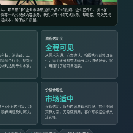
团队、项目部门和企业市场部提供产品介绍视频、企业宣传片、脚本拍
备份等一站式视频内容服务。我们以专业顾问式服务，帮助客户高效完成
沟通成本，确保成片质量。
流程透明度
全程可见
盖科技、消费品、工
从需求沟通、方案确认、拍摄执行到修改交
尚等多个行业，视频画
付，每个环节都有明确节点和沟通记录，客
逻辑均达到专业水准，
户可随时了解项目进展。
价格合理性
市场适中
作日4小时内回复，项
报价透明，服务内容与价格匹配，提供不同
，确保问题及时解决，
预算方案，无隐藏费用，客户可根据需求灵
活选择。