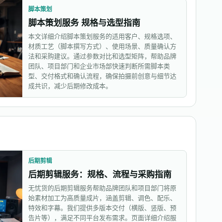
脚本策划
脚本策划服务 规格与选型指南
本文详细介绍脚本策划服务的适用客户、规格选项、
材质工艺（脚本撰写方式）、使用场景、质量确认方
法和采购建议。通过参数对比和选型矩阵，帮助品牌
团队、项目部门和企业市场部快速判断所需脚本类
型、交付格式和确认流程，确保拍摄前创意与细节达
成共识，减少后期修改成本。
后期剪辑
后期剪辑服务：规格、流程与采购指南
无忧货的后期剪辑服务帮助品牌团队和项目部门将原
始素材加工为高质量成片，涵盖剪辑、调色、配乐、
特效和字幕。我们提供多版本交付（横版、竖版、预
告片等），满足不同平台发布需求。页面详细介绍服