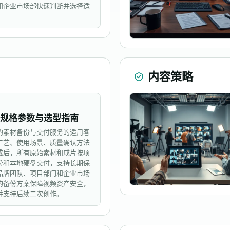
和企业市场部快速判断并选择适
内容策略
 规格参数与选型指南
的素材备份与交付服务的适用客
工艺、使用场景、质量确认方法
成后，所有原始素材和成片按项
份和本地硬盘交付，支持长期保
品牌团队、项目部门和企业市场
的备份方案保障视频资产安全，
并支持后续二次创作。