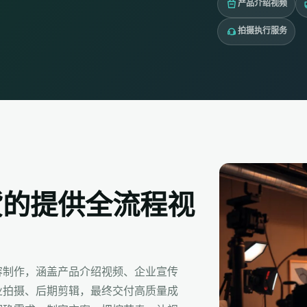
产品介绍视频
拍摄执行服务
货的提供全流程视
容制作，涵盖产品介绍视频、企业宣传
业拍摄、后期剪辑，最终交付高质量成