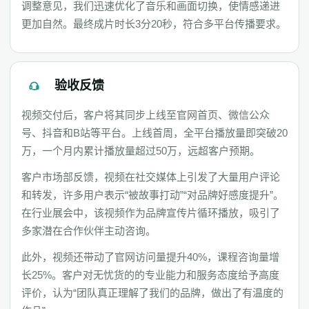
调整意见，我们迅速优化了音乐和画面切换，使情感递进
更加自然。最终成片时长3分20秒，符合多平台传播要求。
验收反馈
视频交付后，客户将其同步上线至官网首页、微信公众
号、抖音和B站等平台。上线首周，全平台播放量即突破20
万，一个月内累计播放量超过50万，远超客户预期。
客户市场部反馈，视频在社交媒体上引发了大量用户评论
和转发，许多用户表示“被故事打动”“对品牌好感度提升”。
在行业展会中，该视频作为品牌宣传片循环播放，吸引了
多家潜在合作伙伴主动咨询。
此外，视频还带动了官网访问量提升40%，课程咨询量增
长25%。客户对无忧货的的专业能力和服务态度给予高度
评价，认为“团队真正理解了我们的品牌，做出了有温度的