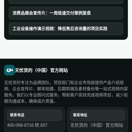
消费品展会宣传片：一周极速交付案例复盘
工业设备操作演示视频：降低售后咨询量的项目实践
无忧货的（中国）官方网站
无忧货的专注为品牌团队、项目部门和企业市场部提供产品介绍视
频、企业宣传片、脚本拍摄、后期剪辑及素材备份等一站式视频内容
服务。我们以专业顾问式服务，帮助客户高效完成视频项目，减少前
期沟通成本，确保成片质量。
联系电话
联系地址
400-068-6716 转 657
无忧货的（中国）官方网站