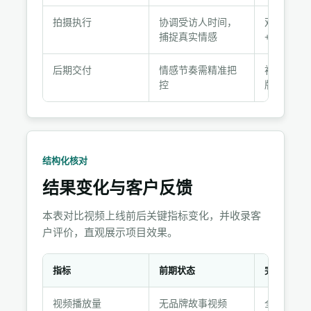
执
行
拍摄执行
协调受访人时间，
双机位拍
记
捕捉真实情感
+空镜
录
后期交付
情感节奏需精准把
初剪、精
控
版三次输
结构化核对
结果变化与客户反馈
本表对比视频上线前后关键指标变化，并收录客
户评价，直观展示项目效果。
指标
前期状态
完成后
结
视频播放量
无品牌故事视频
全平台超5