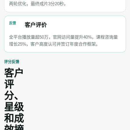
两轮优化，最终成片3分20秒。
反馈
客户评价
全平台播放量超50万，官网访问量提升40%，课程咨询量
增长25%，客户高度认可并签订年度合作框架。
评分反馈
客户
评
分、
星级
和成
效摘