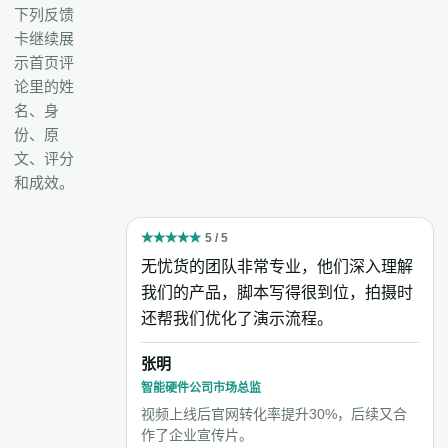
下列反馈
卡继续展
示首页评
论里的姓
名、身
份、原
文、评分
和成效。
★
★
★
★
★
5 / 5
无忧货的团队非常专业，他们深入理解
我们的产品，脚本写得很到位，拍摄时
还帮我们优化了演示流程。
张明
智能硬件公司市场总监
视频上线后官网转化率提升30%，后续又合
作了企业宣传片。