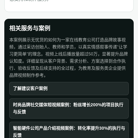
相关服务与案例
本案例展示无忧货的如何为一家在线教育公司打造品牌故事视
频，通过采访创始人、教师和学员，以真实情感叙事传递“让学
习更简单”的理念。视频上线后播放量超过50万，显著提升品牌
认知度。详细呈现从客户背景、需求分析、方案选择到合作执
行、验收反馈及后续支持的全过程，为教育及服务类企业提供
品牌视频制作参考。
了解建议客户案例
时尚品牌社交媒体短视频案例：粉丝增长200%的项目执行
与反馈
智能硬件公司产品介绍视频案例：转化率提升30%的执行与
反馈