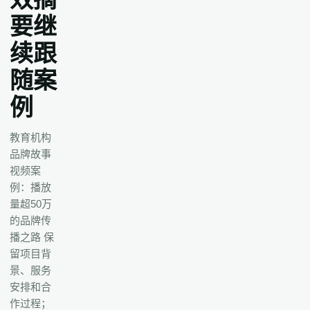
要继
续跟
随案
例
教育机构
品牌故事
视频案
例：播放
量超50万
的品牌传
播之路 保
留项目背
景、服务
安排和合
作过程；