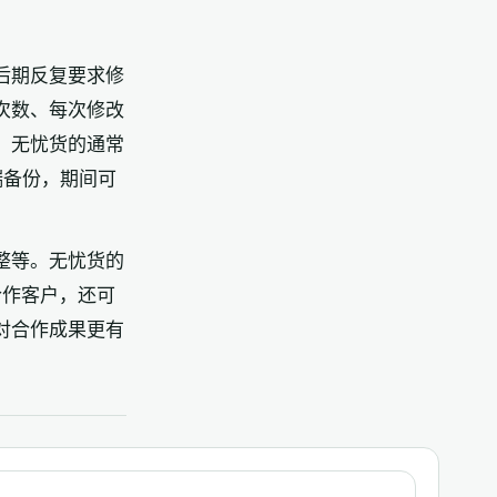
后期反复要求修
次数、每次修改
。无忧货的通常
端备份，期间可
整等。无忧货的
合作客户，还可
对合作成果更有