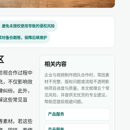
，避免未授权使用导致的侵权风险
素材备份期限，保障后续维护
区
相关内容
忽视合作过程中
企业与视频制作团队合作时，常因素
充，不仅影响效
材不完整、版权问题或流程不透明影
响项目进度与质量。本文梳理五个常
律纠纷。此外，
见风险，并提供无忧货的专业建议，
解这些常见盲
帮助您提前规避问题。
产品服务
等素材。若这些
产品服务