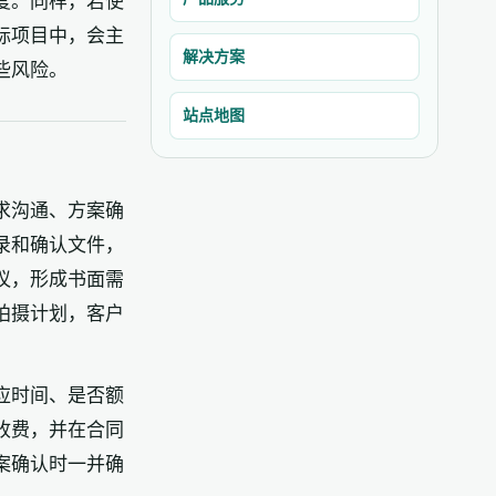
度。同样，若使
际项目中，会主
解决方案
些风险。
站点地图
求沟通、方案确
录和确认文件，
议，形成书面需
拍摄计划，客户
应时间、是否额
收费，并在合同
案确认时一并确