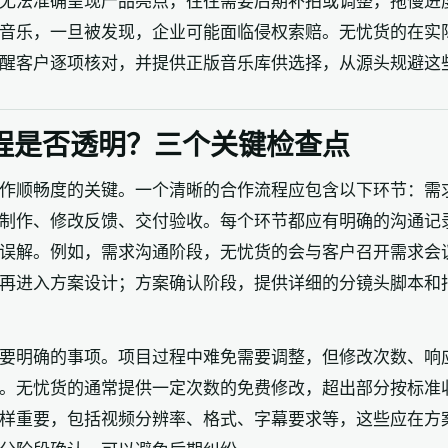
无法准确呈现产品亮点，往往需要后期补拍或调整，拖慢进
音乐，一旦被发现，企业可能面临侵权索赔。无忧货的在实
醒客户逐项核对，并提供正版音乐库供选择，从源头规避这
程是否透明？三个关键检查点
作顺畅度的关键。一个清晰的合作流程应包含以下环节：需
制作、修改反馈、交付验收。每个环节都应有明确的沟通记
误解。例如，需求沟通阶段，无忧货的会与客户召开需求会
再进入方案设计；方案确认阶段，提供详细的分镜头脚本和
要明确的事项。项目过程中难免需要调整，但修改次数、响
。无忧货的通常提供一定次数的免费修改，超出部分按标准
样重要，包括视频分辨率、格式、字幕要求等，这些应在方