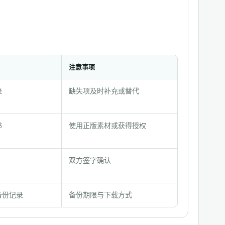
注意事项
表
缺失项及时补充或替代
书
使用正版素材或获得授权
双方签字确认
备份记录
备份期限与下载方式