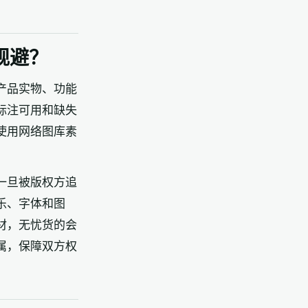
规避？
产品实物、功能
标注可用和缺失
使用网络图库素
一旦被版权方追
乐、字体和图
材，无忧货的会
属，保障双方权