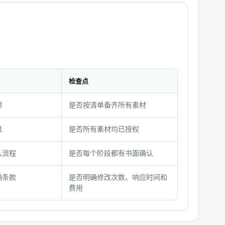
检查点
理
是否按清单备齐所有素材
限
是否所有素材均已授权
认流程
是否每个阶段都有书面确认
确条款
是否明确修改次数、响应时间和
费用