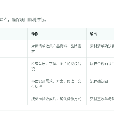
险点，确保项目顺利进行。
动作
输出
对照清单收集产品资料、品牌素
素材清单确认
材
检查音乐、字体、图片的授权情
版权合规确认
况
书面记录需求、方案、修改、交
流程确认函
付标准
按标准验收成片，确认备份方式
交付签收单与