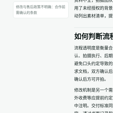
资料不全，拍摄团队
修改与售后政策不明确：合作前
用了未经授权的背景
需确认的条款
动列出素材清单，提
如何判断流
流程透明度是衡量合
认、拍摄执行、后期
避免口头约定导致的
求文档，双方确认后
确认后方可开拍。
修改机制是另一个需
外收费等应提前约定
中注明。交付标准同