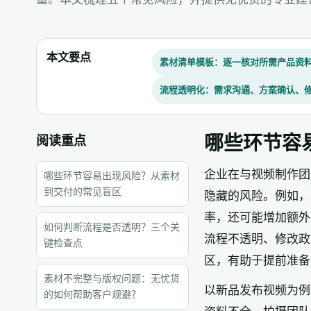
本文要点
素材清单模板：逐一核对所需产品资
流程透明化：需求沟通、方案确认、
哪些环节容
阅读重点
企业在与视频制作团
哪些环节容易出现风险？从素材
到交付的常见盲区
隐藏的风险。例如，
率，还可能增加额外
如何判断流程是否透明？三个关
流程不透明、修改政
键检查点
区，有助于提前准备
素材不完整与版权问题：无忧货
以新品发布视频为例
的如何帮助客户规避？