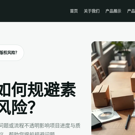
首页
关于我们
产品展示
产品
版权风险？
如何规避素
风险？
问题或流程不透明影响项目进度与质
议，帮助您提前规避问题。