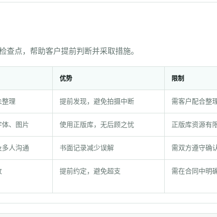
检查点，帮助客户提前判断并采取措施。
优势
限制
未整理
提前发现，避免拍摄中断
需客户配合整
字体、图片
使用正版库，无后顾之忧
正版库资源有
及多人沟通
书面记录减少误解
需双方遵守确
改
提前约定，避免超支
需在合同中明