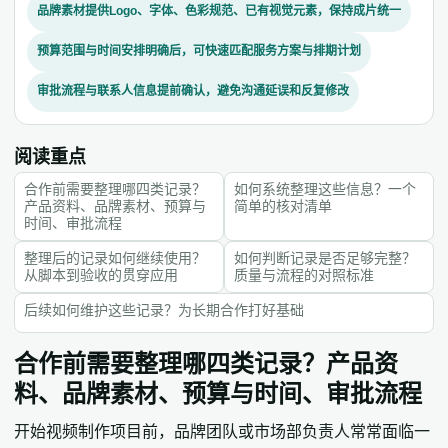
品牌素材提供Logo、字体、色彩规范、已有视觉元素，保持成片统一
预算范围与时间安排明确后，可快速匹配服务方案与排期计划
审批流程与联系人信息提前确认，避免沟通延误和反复修改
阅读重点
合作前需要整理哪四类记录？
如何系统整理这些信息？一个
产品资料、品牌素材、预算与
简单的核对清单
时间、审批流程
整理后的记录如何继续使用？
如何判断记录是否足够完整？
从脚本到验收的贯穿应用
质量与流程的对照标准
后续如何维护这些记录？为长期合作打好基础
合作前需要整理哪四类记录？产品资
料、品牌素材、预算与时间、审批流程
开始视频制作项目前，品牌团队或市场部负责人常常面临一