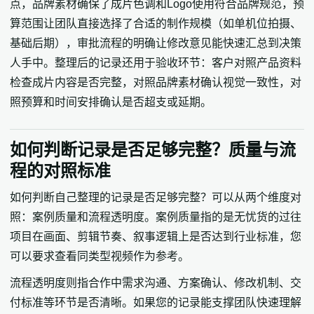
点，品牌素材确保了成片色调和Logo使用符合品牌规范，预
算范围让团队直接选择了合适的制作规模（如单机位拍摄、
基础后期），审批流程的明确让修改意见能快速汇总到决策
人手中。整理后的记录还用于验收环节：客户对照产品资料
检查成片内容是否完整，对照品牌素材确认视觉一致性，对
照预算和时间安排确认是否超支或延期。
如何判断记录是否足够完整？质量与流
程的对照标准
如何判断自己整理的记录是否足够完整？可以从两个维度对
照：案例质量和流程透明度。案例质量指的是无忧货的过往
项目在画面、剪辑节奏、叙事逻辑上是否达到行业标准，您
可以要求查看同类型视频作为参考。
流程透明度则指合作中需求沟通、方案确认、修改机制、交
付标准等环节是否清晰。如果您的记录能支撑团队快速理解