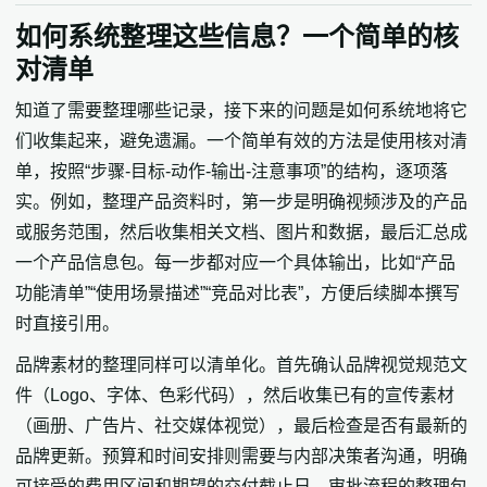
如何系统整理这些信息？一个简单的核
对清单
知道了需要整理哪些记录，接下来的问题是如何系统地将它
们收集起来，避免遗漏。一个简单有效的方法是使用核对清
单，按照“步骤-目标-动作-输出-注意事项”的结构，逐项落
实。例如，整理产品资料时，第一步是明确视频涉及的产品
或服务范围，然后收集相关文档、图片和数据，最后汇总成
一个产品信息包。每一步都对应一个具体输出，比如“产品
功能清单”“使用场景描述”“竞品对比表”，方便后续脚本撰写
时直接引用。
品牌素材的整理同样可以清单化。首先确认品牌视觉规范文
件（Logo、字体、色彩代码），然后收集已有的宣传素材
（画册、广告片、社交媒体视觉），最后检查是否有最新的
品牌更新。预算和时间安排则需要与内部决策者沟通，明确
可接受的费用区间和期望的交付截止日。审批流程的整理包