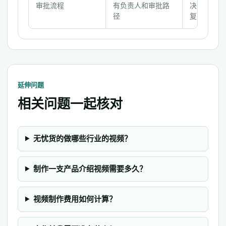
审批流程
有负责人和审批路
决策迅速，
径
复
延伸问题
相关问题一起核对
无忧货的做哪些行业的视频？
制作一支产品介绍视频需要多久？
视频制作费用如何计算？