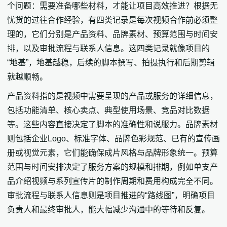
个问题：需要准备哪些材料，才能让项目高效推进？根据无
忧货的过往合作经验，有四类记录是每次视频合作前必须整
理的，它们分别是产品资料、品牌素材、预算范围与时间安
排，以及审批流程与联系人信息。这四类记录就像项目的
“地基”，地基越稳，后续的脚本撰写、拍摄执行和后期剪辑
就越顺畅。
产品资料指的是视频中需要呈现的产品或服务的详细信息，
包括功能清单、核心卖点、典型使用场景、竞品对比数据
等。这些内容直接决定了脚本的准确性和说服力。品牌素材
则包括企业Logo、标准字体、品牌色彩规范、已有的宣传画
册或视觉元素，它们能确保成片风格与品牌形象统一。预算
范围与时间安排决定了服务方案的规模和排期，例如单支产
品介绍视频与系列宣传片的制作周期和费用构成完全不同。
审批流程与联系人信息则是项目推进的“路线图”，明确项目
负责人和最终审批人，能大幅减少沟通中的等待和反复。