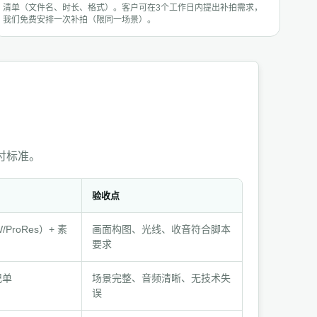
清单（文件名、时长、格式）。客户可在3个工作日内提出补拍需求，
我们免费安排一次补拍（限同一场景）。
付标准。
验收点
ProRes）+ 素
画面构图、光线、收音符合脚本
要求
记单
场景完整、音频清晰、无技术失
误