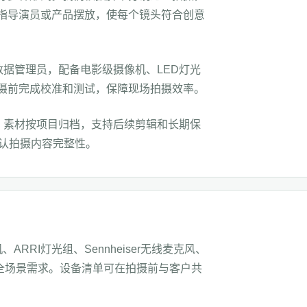
指导演员或产品摆放，使每个镜头符合创意
数据管理员，配备电影级摄像机、LED灯光
摄前完成校准和测试，保障现场拍摄效率。
。素材按项目归档，支持后续剪辑和长期保
确认拍摄内容完整性。
、ARRI灯光组、Sennheiser无线麦克风、
的全场景需求。设备清单可在拍摄前与客户共