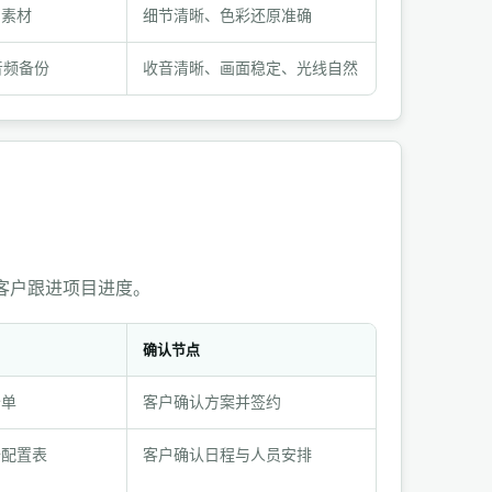
写素材
细节清晰、色彩还原准确
音频备份
收音清晰、画面稳定、光线自然
客户跟进项目进度。
确认节点
价单
客户确认方案并签约
备配置表
客户确认日程与人员安排