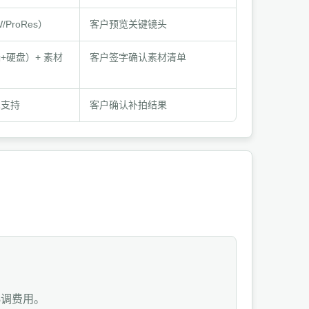
ProRes）
客户预览关键镜头
+硬盘）+ 素材
客户签字确认素材清单
术支持
客户确认补拍结果
协调费用。