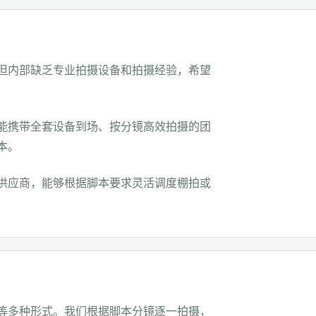
但内部缺乏专业拍摄设备和拍摄经验，希望
能携带全套设备到场、按分镜高效拍摄的团
本。
供应商，能够根据脚本要求灵活调度棚拍或
等多种形式。我们根据脚本分镜逐一拍摄，