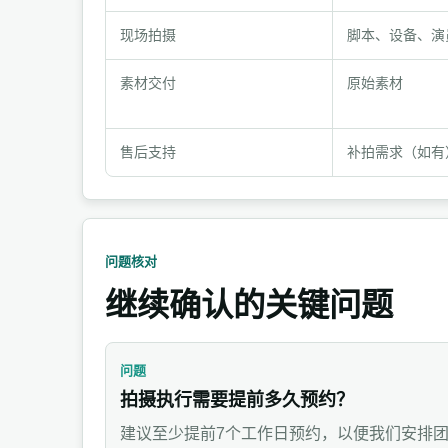
与
现场拍摄
脚本、设备、演
交
付
素材交付
原始素材
节
点
售后支持
补拍需求（如有
问题核对
继续确认的关键问题
问题
拍摄执行需要提前多久预约？
建议至少提前7个工作日预约，以便我们安排