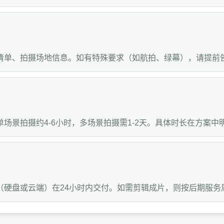
清单、拍摄场地信息。如有特殊要求（如航拍、绿幕），请提前
场景拍摄约4-6小时，多场景拍摄需1-2天。具体时长在方案中
（硬盘或云端）在24小时内交付。如需剪辑成片，则按后期服务