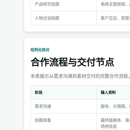
产品特写拍摄
电商主图视频、
付
说
人物访谈拍摄
客户见证、高管
明
结构化核对
合作流程与交付节点
本表展示从需求沟通到素材交付的完整合作流程
阶段
输入资料
合
需求沟通
脚本、分镜图、
作
流
拍摄准备
最终版脚本、演
程
场地信息