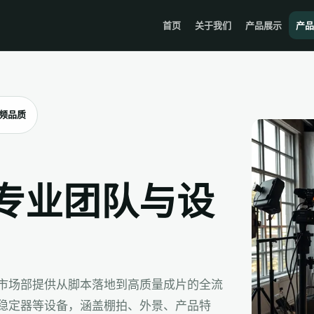
首页
关于我们
产品展示
产品
频品质
专业团队与设
市场部提供从脚本落地到高质量成片的全流
稳定器等设备，涵盖棚拍、外景、产品特