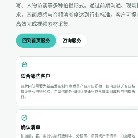
写、人物访谈等多种拍摄形式。通过前期沟通、现场
求，画面质感与音频清晰度达到行业标准。客户可提
高效完成视频素材采集。
回到首页服务
咨询服务
适合哪些客户
品牌团队需要为新品发布制作高质量产品介绍视频，但内部缺乏专业拍
摄设备和拍摄经验，希望借助外部团队快速完成从脚本到成片的拍摄执
行。
确认清单
拍摄前，客户需提供最终版脚本、分镜图、演员或产品清单、拍摄场地