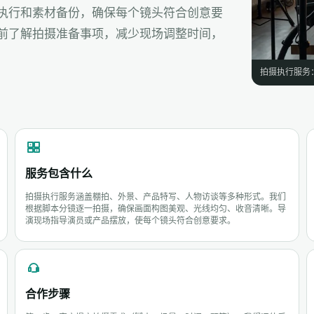
执行和素材备份，确保每个镜头符合创意要
前了解拍摄准备事项，减少现场调整时间，
拍摄执行服务
服务包含什么
拍摄执行服务涵盖棚拍、外景、产品特写、人物访谈等多种形式。我们
根据脚本分镜逐一拍摄，确保画面构图美观、光线均匀、收音清晰。导
演现场指导演员或产品摆放，使每个镜头符合创意要求。
合作步骤