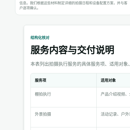
信息。我们根据这些材料制定详细的拍摄日程和设备配置方案，并与客
户逐项确认。
结构化核对
服务内容与交付说明
本表列出拍摄执行服务的具体服务项、适用对象
服务项
适用对象
服
棚拍执行
产品介绍视频、
务
内
容
外景拍摄
活动记录、户外
与
交