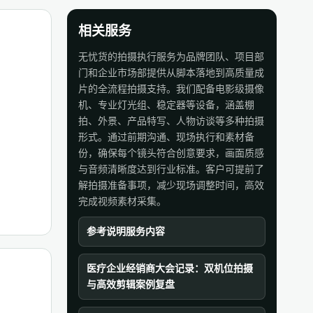
相关服务
无忧货的拍摄执行服务为品牌团队、项目部
门和企业市场部提供从脚本落地到高质量成
片的全流程拍摄支持。我们配备电影级摄像
机、专业灯光组、稳定器等设备，涵盖棚
拍、外景、产品特写、人物访谈等多种拍摄
形式。通过前期沟通、现场执行和素材备
份，确保每个镜头符合创意要求，画面质感
与音频清晰度达到行业标准。客户可提前了
解拍摄准备事项，减少现场调整时间，高效
完成视频素材采集。
参考说明服务内容
医疗企业经销商大会记录：双机位拍摄
与高效剪辑案例复盘