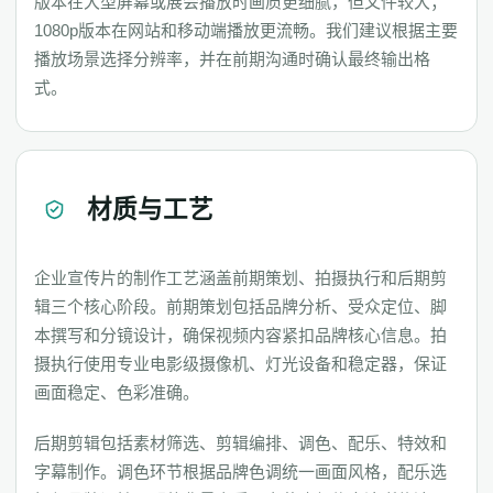
版本在大型屏幕或展会播放时画质更细腻，但文件较大；
1080p版本在网站和移动端播放更流畅。我们建议根据主要
播放场景选择分辨率，并在前期沟通时确认最终输出格
式。
材质与工艺
企业宣传片的制作工艺涵盖前期策划、拍摄执行和后期剪
辑三个核心阶段。前期策划包括品牌分析、受众定位、脚
本撰写和分镜设计，确保视频内容紧扣品牌核心信息。拍
摄执行使用专业电影级摄像机、灯光设备和稳定器，保证
画面稳定、色彩准确。
后期剪辑包括素材筛选、剪辑编排、调色、配乐、特效和
字幕制作。调色环节根据品牌色调统一画面风格，配乐选