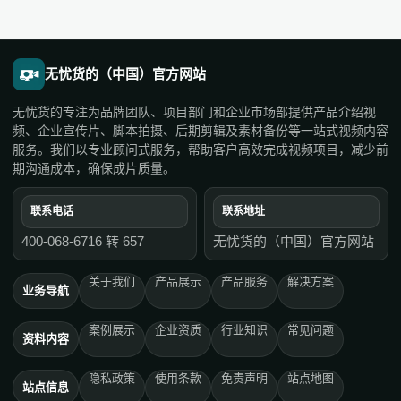
无忧货的（中国）官方网站
无忧货的专注为品牌团队、项目部门和企业市场部提供产品介绍视
频、企业宣传片、脚本拍摄、后期剪辑及素材备份等一站式视频内容
服务。我们以专业顾问式服务，帮助客户高效完成视频项目，减少前
期沟通成本，确保成片质量。
联系电话
联系地址
400-068-6716 转 657
无忧货的（中国）官方网站
关于我们
产品展示
产品服务
解决方案
业务导航
案例展示
企业资质
行业知识
常见问题
资料内容
隐私政策
使用条款
免责声明
站点地图
站点信息