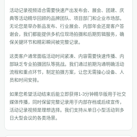
活动记录视频适合需要快速产出发布会、展会、团建、庆
典等活动精华回顾的品牌团队、项目部门和企业市场部。
无论您是举办新品发布、行业展会、内部年会还是客户答
谢会，我们都能提供多机位现场拍摄和后期剪辑服务，确
保关键环节和精彩瞬间被完整记录。
这类客户通常面临活动时间紧凑、内容需要快速传播、内
部缺乏专业拍摄团队等挑战。我们通过前期沟通明确活动
流程和重点环节，制定拍摄方案，让您无需操心设备、人
员和时间安排。
如果您希望活动结束后能立即获得1-3分钟精华版用于社交
媒体传播，同时保留完整记录用于内部存档或后续宣传，
活动记录视频是理想选择。我们支持从单日小型活动到多
日大型会议的各类场景。