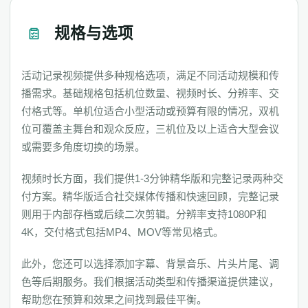
规格与选项
活动记录视频提供多种规格选项，满足不同活动规模和传
播需求。基础规格包括机位数量、视频时长、分辨率、交
付格式等。单机位适合小型活动或预算有限的情况，双机
位可覆盖主舞台和观众反应，三机位及以上适合大型会议
或需要多角度切换的场景。
视频时长方面，我们提供1-3分钟精华版和完整记录两种交
付方案。精华版适合社交媒体传播和快速回顾，完整记录
则用于内部存档或后续二次剪辑。分辨率支持1080P和
4K，交付格式包括MP4、MOV等常见格式。
此外，您还可以选择添加字幕、背景音乐、片头片尾、调
色等后期服务。我们根据活动类型和传播渠道提供建议，
帮助您在预算和效果之间找到最佳平衡。