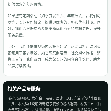
提供优惠的复购价格。
如果您有定期活动（如季度发布会、年度展会），我们可
以签订长期合作协议，提供更优惠的价格和优先排期。同
时，我们会根据您的反馈不断优化拍摄和剪辑流程，提升
服务质量。
此外，我们还提供视频内容策略建议，帮助您将活动记录
视频用于更多场景，如官网案例展示、社交媒体传播、销
售工具等。我们致力于成为您长期的内容合作伙伴，助力
品牌持续传播。
相关产品与服务
活动记录视频是发布会、展会、团建、庆典等活动的精华回顾
工具。本文详细说明活动记录视频的规格选项、材质工艺（拍
摄与剪辑标准）、适用场景、质量确认方法、采购建议及售后